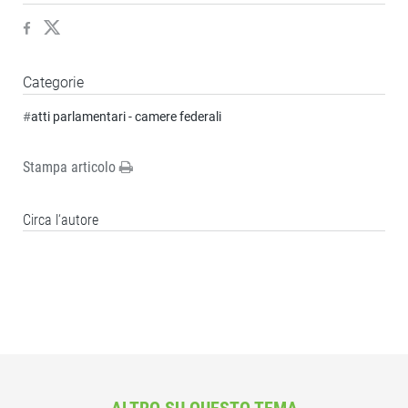
Categorie
#
atti parlamentari - camere federali
Stampa articolo
Circa l‘autore
ALTRO SU QUESTO TEMA