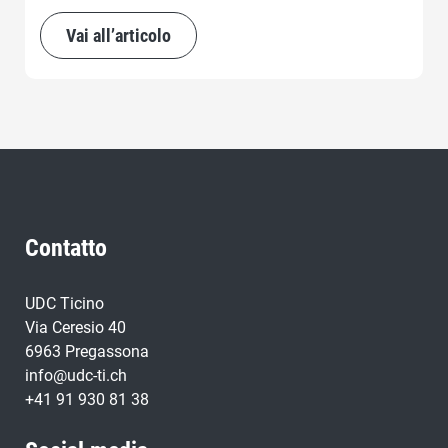
Vai all’articolo
Contatto
UDC Ticino
Via Ceresio 40
6963 Pregassona
info@udc-ti.ch
+41 91 930 81 38