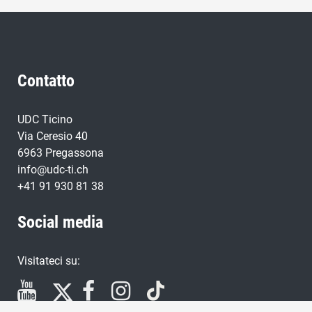
Contatto
UDC Ticino
Via Ceresio 40
6963 Pregassona
info@udc-ti.ch
+41 91 930 81 38
Social media
Visitateci su: