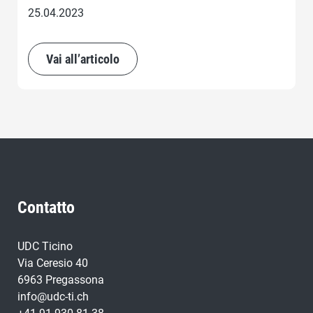
25.04.2023
Vai all’articolo
Contatto
UDC Ticino
Via Ceresio 40
6963 Pregassona
info@udc-ti.ch