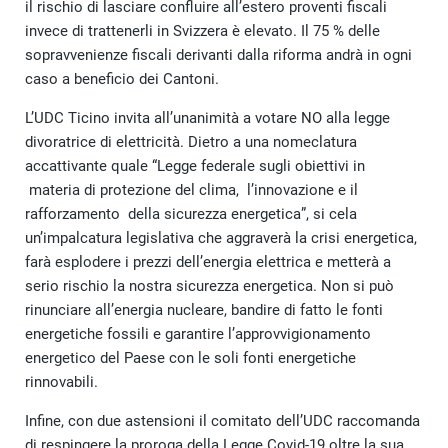
il rischio di lasciare confluire all’estero proventi fiscali
invece di trattenerli in Svizzera è elevato. Il 75 % delle
sopravvenienze fiscali derivanti dalla riforma andrà in ogni
caso a beneficio dei Cantoni.
L’UDC Ticino invita all’unanimità a votare NO alla legge
divoratrice di elettricità. Dietro a una nomeclatura
accattivante quale “Legge federale sugli obiettivi in
materia di protezione del clima, l’innovazione e il
rafforzamento della sicurezza energetica”, si cela
un’impalcatura legislativa che aggraverà la crisi energetica,
farà esplodere i prezzi dell’energia elettrica e metterà a
serio rischio la nostra sicurezza energetica. Non si può
rinunciare all’energia nucleare, bandire di fatto le fonti
energetiche fossili e garantire l’approvvigionamento
energetico del Paese con le soli fonti energetiche
rinnovabili.
Infine, con due astensioni il comitato dell’UDC raccomanda
di respingere la proroga della Legge Covid-19 oltre la sua