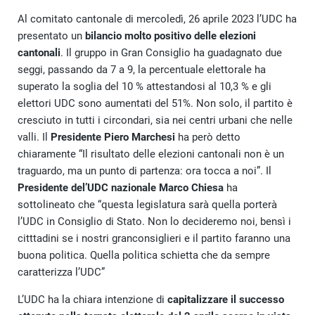
Al comitato cantonale di mercoledì, 26 aprile 2023 l’UDC ha
presentato un
bilancio molto positivo delle elezioni
cantonali
. Il gruppo in Gran Consiglio ha guadagnato due
seggi, passando da 7 a 9, la percentuale elettorale ha
superato la soglia del 10 % attestandosi al 10,3 % e gli
elettori UDC sono aumentati del 51%. Non solo, il partito è
cresciuto in tutti i circondari, sia nei centri urbani che nelle
valli. Il
Presidente Piero Marchesi
ha però detto
chiaramente “Il risultato delle elezioni cantonali non è un
traguardo, ma un punto di partenza: ora tocca a noi”. Il
Presidente del’UDC nazionale Marco Chiesa
ha
sottolineato che “questa legislatura sarà quella porterà
l’UDC in Consiglio di Stato. Non lo decideremo noi, bensì i
citttadini se i nostri granconsiglieri e il partito faranno una
buona politica. Quella politica schietta che da sempre
caratterizza l’UDC”
L’UDC ha la chiara intenzione di
capitalizzare il successo