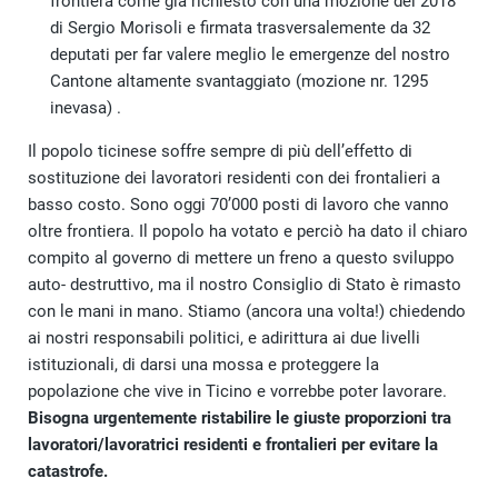
frontiera come già richiesto con una mozione del 2018
di Sergio Morisoli e firmata trasversalemente da 32
deputati per far valere meglio le emergenze del nostro
Cantone altamente svantaggiato (mozione nr. 1295
inevasa) .
Il popolo ticinese soffre sempre di più dell’effetto di
sostituzione dei lavoratori residenti con dei frontalieri a
basso costo. Sono oggi 70’000 posti di lavoro che vanno
oltre frontiera. Il popolo ha votato e perciò ha dato il chiaro
compito al governo di mettere un freno a questo sviluppo
auto- destruttivo, ma il nostro Consiglio di Stato è rimasto
con le mani in mano. Stiamo (ancora una volta!) chiedendo
ai nostri responsabili politici, e adirittura ai due livelli
istituzionali, di darsi una mossa e proteggere la
popolazione che vive in Ticino e vorrebbe poter lavorare.
Bisogna urgentemente ristabilire le giuste proporzioni tra
lavoratori/lavoratrici residenti e frontalieri per evitare la
catastrofe.