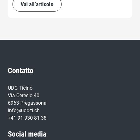
Vai all’articolo
Contatto
UDC Ticino
Via Ceresio 40
6963 Pregassona
info@udc-ti.ch
+41 91 930 81 38
Social media