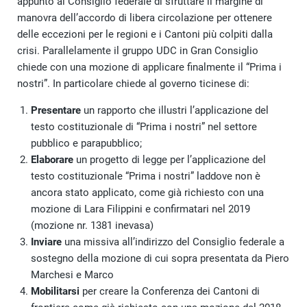
appunto al Consiglio federale di sfruttare il margine di
manovra dell’accordo di libera circolazione per ottenere
delle eccezioni per le regioni e i Cantoni più colpiti dalla
crisi. Parallelamente il gruppo UDC in Gran Consiglio
chiede con una mozione di applicare finalmente il “Prima i
nostri”. In particolare chiede al governo ticinese di:
Presentare
un rapporto che illustri l’applicazione del
testo costituzionale di “Prima i nostri” nel settore
pubblico e parapubblico;
Elaborare
un progetto di legge per l’applicazione del
testo costituzionale “Prima i nostri” laddove non è
ancora stato applicato, come già richiesto con una
mozione di Lara Filippini e confirmatari nel 2019
(mozione nr. 1381 inevasa)
Inviare
una missiva all’indirizzo del Consiglio federale a
sostegno della mozione di cui sopra presentata da Piero
Marchesi e Marco
Mobilitarsi
per creare la Conferenza dei Cantoni di