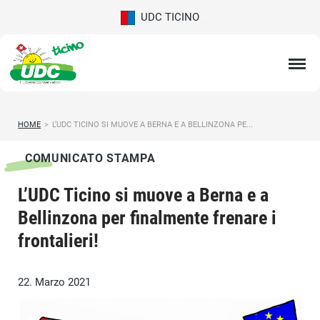
UDC TICINO
HOME
>
L’UDC TICINO SI MUOVE A BERNA E A BELLINZONA PE...
COMUNICATO STAMPA
L’UDC Ticino si muove a Berna e a
Bellinzona per finalmente frenare i
frontalieri!
22. Marzo 2021