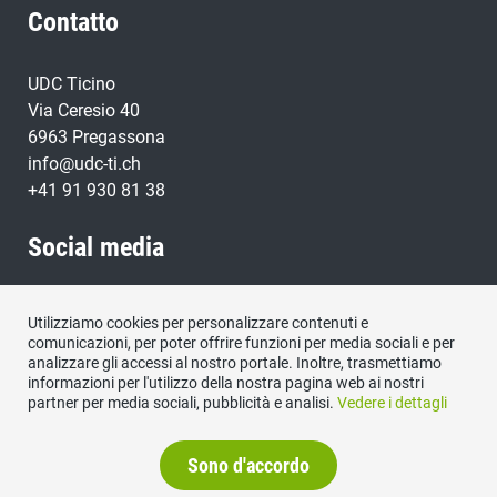
Contatto
UDC Ticino
Via Ceresio 40
6963 Pregassona
info@udc-ti.ch
+41 91 930 81 38
Social media
Visitateci su:
Utilizziamo cookies per personalizzare contenuti e
comunicazioni, per poter offrire funzioni per media sociali e per
analizzare gli accessi al nostro portale. Inoltre, trasmettiamo
informazioni per l'utilizzo della nostra pagina web ai nostri
partner per media sociali, pubblicità e analisi.
Vedere i dettagli
Sono d'accordo
Protezione dati