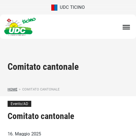
UDC TICINO
Comitato cantonale
HOME
>
COMITATO CANTONALE
Evento/AD
Comitato cantonale
16. Maggio 2025