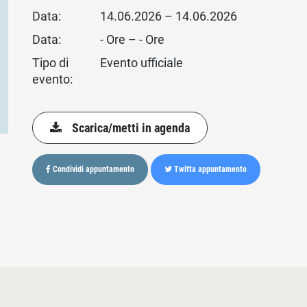
Data:
14.06.2026 – 14.06.2026
Data:
- Ore – - Ore
Tipo di
Evento ufficiale
evento:
Scarica/metti in agenda
Condividi appuntamento
Twitta appuntamento