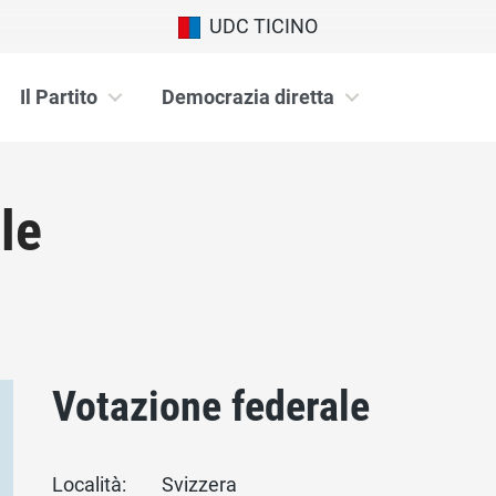
UDC TICINO
Il Partito
Democrazia diretta
le
Votazione federale
Località:
Svizzera