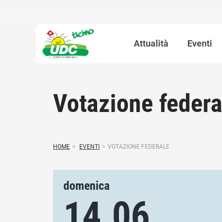
Attualità
Eventi
Votazione federa
HOME
>
EVENTI
>
VOTAZIONE FEDERALE
domenica
14.06.