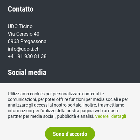
Contatto
UDC Ticino
Via Ceresio 40
6963 Pregassona
info@udc-ti.ch
+41 91 930 81 38
Social media
Visitateci su:
Utilizziamo cookies per personalizzare contenuti e
comunicazioni, per poter offrire funzioni per media sociali e per
analizzare gli accessi al nostro portale. Inoltre, trasmettiamo
informazioni per l'utilizzo della nostra pagina web ai nostri
partner per media sociali, pubblicità e analisi.
Vedere i dettagli
Sono d'accordo
Protezione dati