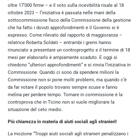
oltre 17’000 firme – e il voto sulla ricevibilità risale al 18
ottobre 2023 – l’iniziativa è passata nelle mani della
sottocommissione fisco della Commissione della gestione
che ha fatto i dovuti approfondimenti e il Governo si è
espresso. Come rilevato dal rapporto di maggioranza –
relatrice Roberta Soldati – entrambi i gremi hanno
rinunciato a presentare un controprogetto e il termine di 18
mesi per elaborarlo è ampiamente scaduto. E oggi si
chiedono “ulteriori approfondimenti” e si rinvia l’iniziativa in
Commissione. Quando ci sono da spendere milioni la
Commissione non si pone molti problemi, ma quando c’è
da far votare il popolo trovano sempre scuse e fanno
melina per perdere tempo. Tornare in commissione è la
controprova che in Ticino non si vuole migliorare la
situazione del ceto medio.
Più chiarezza in materia di aiuti sociali agli stranieri!
La mozione “Troppi aiuti sociali agli stranieri penalizzano i