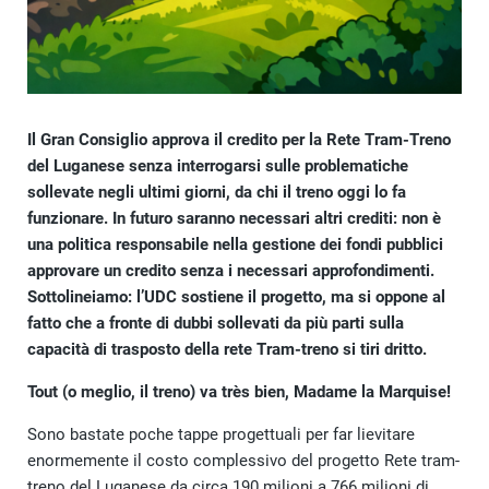
Il Gran Consiglio approva il credito per la Rete Tram-Treno
del Luganese senza interrogarsi sulle problematiche
sollevate negli ultimi giorni, da chi il treno oggi lo fa
funzionare. In futuro saranno necessari altri crediti: non è
una politica responsabile nella gestione dei fondi pubblici
approvare un credito senza i necessari approfondimenti.
Sottolineiamo: l’UDC sostiene il progetto, ma si oppone al
fatto che a fronte di dubbi sollevati da più parti sulla
capacità di trasposto della rete Tram-treno si tiri dritto.
Tout (o meglio, il treno) va très bien, Madame la Marquise!
Sono bastate poche tappe progettuali per far lievitare
enormemente il costo complessivo del progetto Rete tram-
treno del Luganese da circa 190 milioni a 766 milioni di