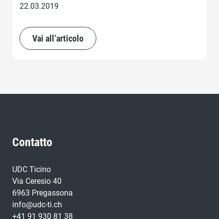
22.03.2019
Vai all’articolo
Contatto
UDC Ticino
Via Ceresio 40
6963 Pregassona
info@udc-ti.ch
+41 91 930 81 38