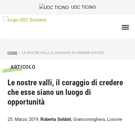
UDC TICINO
HOME
>
LE NOSTRE VALLI, IL CORAGGIO DI CREDERE CHE ESS...
ARTICOLO
Le nostre valli, il coraggio di credere
che esse siano un luogo di
opportunità
25. Marzo 2019,
Roberta Soldati
, Granconsigliera, Losone