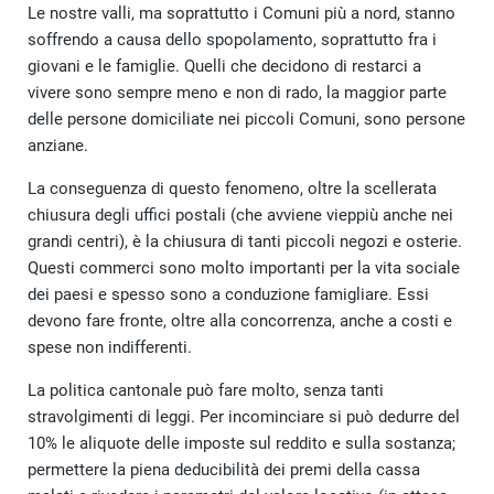
Le nostre valli, ma soprattutto i Comuni più a nord, stanno
soffrendo a causa dello spopolamento, soprattutto fra i
giovani e le famiglie. Quelli che decidono di restarci a
vivere sono sempre meno e non di rado, la maggior parte
delle persone domiciliate nei piccoli Comuni, sono persone
anziane.
La conseguenza di questo fenomeno, oltre la scellerata
chiusura degli uffici postali (che avviene vieppiù anche nei
grandi centri), è la chiusura di tanti piccoli negozi e osterie.
Questi commerci sono molto importanti per la vita sociale
dei paesi e spesso sono a conduzione famigliare. Essi
devono fare fronte, oltre alla concorrenza, anche a costi e
spese non indifferenti.
La politica cantonale può fare molto, senza tanti
stravolgimenti di leggi. Per incominciare si può dedurre del
10% le aliquote delle imposte sul reddito e sulla sostanza;
permettere la piena deducibilità dei premi della cassa