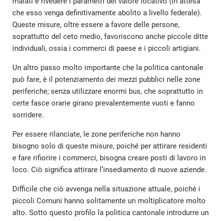
malati e rivedere i parametri del valore locativo (in attesa
che esso venga definitivamente abolito a livello federale).
Queste misure, oltre essere a favore delle persone,
soprattutto del ceto medio, favoriscono anche piccole ditte
individuali, ossia i commerci di paese e i piccoli artigiani.
Un altro passo molto importante che la politica cantonale
può fare, è il potenziamento dei mezzi pubblici nelle zone
periferiche; senza utilizzare enormi bus, che soprattutto in
certe fasce orarie girano prevalentemente vuoti e fanno
sorridere.
Per essere rilanciate, le zone periferiche non hanno
bisogno solo di queste misure, poiché per attirare residenti
e fare rifiorire i commerci, bisogna creare posti di lavoro in
loco. Ciò significa attirare l’insediamento di nuove aziende.
Difficile che ciò avvenga nella situazione attuale, poiché i
piccoli Comuni hanno solitamente un moltiplicatore molto
alto. Sotto questo profilo la politica cantonale introdurre un