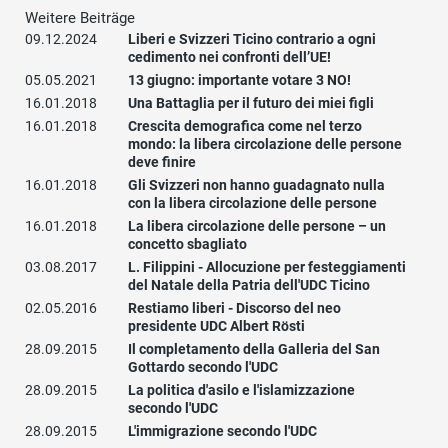
Weitere Beiträge
09.12.2024
Liberi e Svizzeri Ticino contrario a ogni
cedimento nei confronti dell’UE!
05.05.2021
13 giugno: importante votare 3 NO!
16.01.2018
Una Battaglia per il futuro dei miei figli
16.01.2018
Crescita demografica come nel terzo
mondo: la libera circolazione delle persone
deve finire
16.01.2018
Gli Svizzeri non hanno guadagnato nulla
con la libera circolazione delle persone
16.01.2018
La libera circolazione delle persone – un
concetto sbagliato
03.08.2017
L. Filippini - Allocuzione per festeggiamenti
del Natale della Patria dell'UDC Ticino
02.05.2016
Restiamo liberi - Discorso del neo
presidente UDC Albert Rösti
28.09.2015
Il completamento della Galleria del San
Gottardo secondo l'UDC
28.09.2015
La politica d'asilo e l'islamizzazione
secondo l'UDC
28.09.2015
L'immigrazione secondo l'UDC