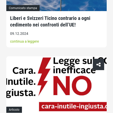
Comunicato stampa
Liberi e Svizzeri Ticino contrario a ogni
cedimento nei confronti dell’UE!
09.12.2024
continua a leggere
Articolo