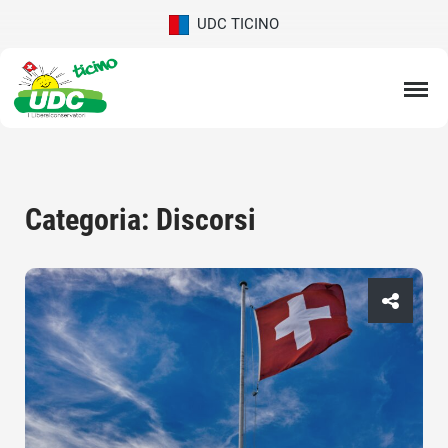
UDC TICINO
Categoria: Discorsi