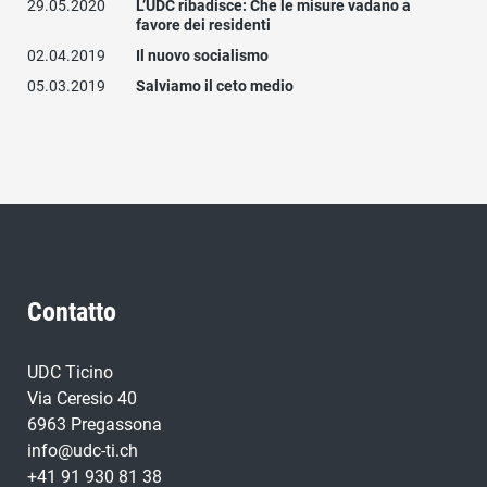
29.05.2020
L’UDC ribadisce: Che le misure vadano a
favore dei residenti
02.04.2019
Il nuovo socialismo
05.03.2019
Salviamo il ceto medio
Contatto
UDC Ticino
Via Ceresio 40
6963 Pregassona
info@udc-ti.ch
+41 91 930 81 38